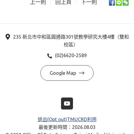
上一則
回上頁
下一則
235 新北市中和區圓通路301號教學研究大樓4樓（雙和
校區）
(02)6620-2589
Google Map
退出(Opt out)TMUCRD利用
最後更新時間：2026.08.03