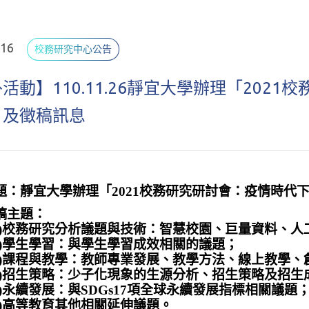
.16
校務研究中心公告
活動】110.11.26靜宜大學辦理「202
」及徵稿訊息
題：靜宜大學辦理「2021校務研究研討會：疫情時代
稿主題：
一)校務研究分析議題與技術：智慧校園、巨量資料、人
二)學生學習：與學生學習成效相關的議題；
三)課程與教學：教師專業發展、教學方法、線上教學、
四)招生策略：少子化現象的生源分析、招生策略及招生
五)永續發展：與SDGs17項全球永續發展指標相關議題
六)高等教育其他相關延伸議題。