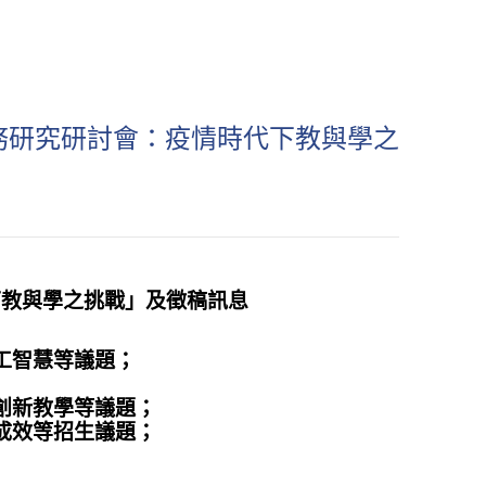
1校務研究研討會：疫情時代下教與學之
下教與學之挑戰」及徵稿訊息
工智慧等議題；
創新教學等議題；
成效等招生議題；
；