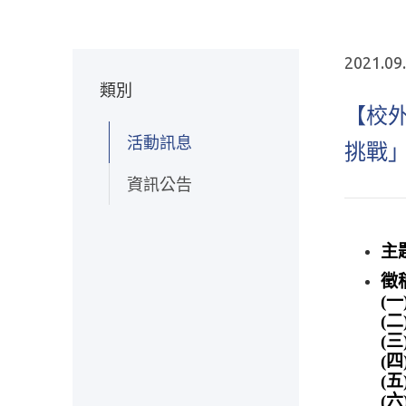
2021.09
類別
【校外
活動訊息
挑戰
資訊公告
主
徵
(
(
(
(
(
(