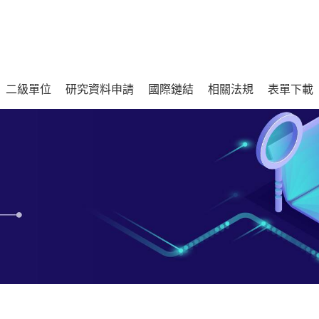
二級單位
研究資料申請
國際鏈結
相關法規
表單下載