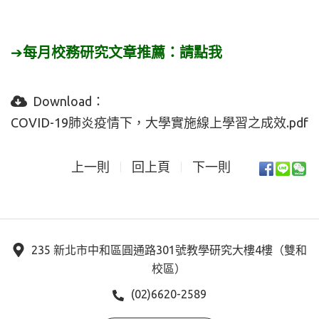
➔
每月校務研究文章推薦：
請點我
Download：
COVID-19肺炎疫情下，大學實施線上學習之成效.pdf
上一則
回上頁
下一則
235 新北市中和區圓通路301號教學研究大樓4樓（雙和
校區）
(02)6620-2589