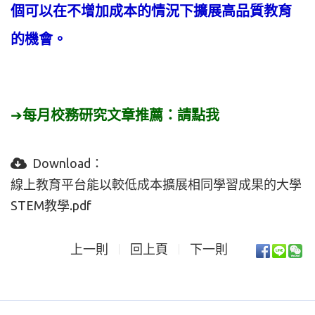
個可以在不增加成本的情況下擴展高品質教育
的機會。
➔
每月校務研究文章推薦：
請點我
Download：
線上教育平台能以較低成本擴展相同學習成果的大學
STEM教學.pdf
上一則
回上頁
下一則