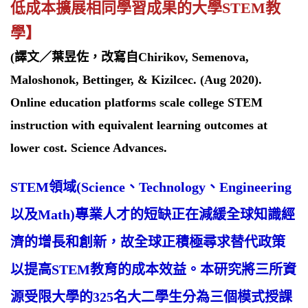
低成本擴展相同學習成果的大學STEM教
學】
(譯文／葉昱佐，改寫自Chirikov, Semenova,
Maloshonok, Bettinger, & Kizilcec. (Aug 2020).
Online education platforms scale college STEM
instruction with equivalent learning outcomes at
lower cost. Science Advances.
STEM領域(Science、Technology、Engineering
以及Math)專業人才的短缺正在減緩全球知識經
濟的增長和創新，故全球正積極尋求替代政策
以提高STEM教育的成本效益。本研究將三所資
源受限大學的325名大二學生分為三個模式授課