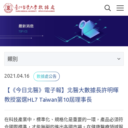
類別
2021.04.16
數據處公告
【《今日北醫》電子報】北醫大數據長許明暉
教授當選HL7 Taiwan第10屆理事長
在科技產業中，標準化、規格化是重要的一環，產品必須符
合國際標準，才能無礙的進出各國市場。在健康醫療領域服