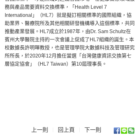
務與產品需要資料交換標準，「Health Level 7
International」（HL7）就是擬訂相關標準的國際組織，協
助業界、醫療院所及其他相關研發機構導入這個標準，共同
推動產業發展。HL7成立於1987年，由Dr. Sam Schultz在
賓州大學醫院主持的一次會議上促成了HL7組織的誕生。本
校數據長許明暉教授，也是管理學院大數據科技及管理研究
所所長，於2020年12月擔任當選「台灣健康資訊交換第七
層協定協會」（HL7 Taiwan）第10屆理事長。
上一則
回上頁
下一則