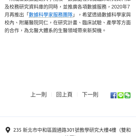
及校務研究資料庫的同時，並推廣各項數據服務，2020年7
月再推出「
數據科學家服務團隊
」，希望透過數據科學家與
校內、附屬醫院同仁，在研究計畫、臨床試驗、產學等方面
的合作，為北醫大體系的生醫領域帶來新契機。
上一則
回上頁
下一則
235 新北市中和區圓通路301號教學研究大樓4樓（雙和