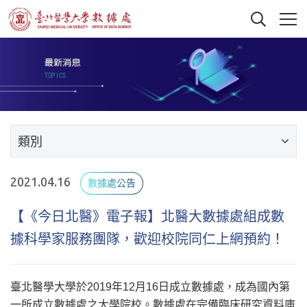
類別
2021.04.16
數據處公告
【《今日北醫》電子報】北醫大數據處組成數
據科學家服務團隊，歡迎校院同仁上網預約！
臺北醫學大學於2019年12月16日成立數據處，成為國內第
一所成立數據處之大學院校。數據處在完備臨床研究資料庫