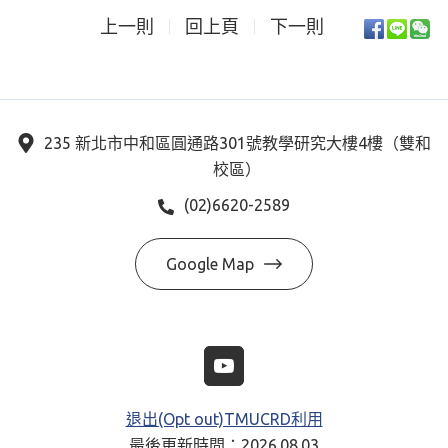
上一則
回上頁
下一則
235 新北市中和區圓通路301號教學研究大樓4樓（雙和
校區）
(02)6620-2589
Google Map
退出(Opt out)TMUCRD利用
最後更新時間：2026.08.03