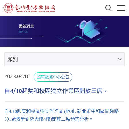
類別
2023.04.10
臨床數據中心公告
自4/10起雙和校區獨立作業區開放三席。
自4/10起雙和校區獨立作業區 (地址: 新北市中和區圓通路
301號教學研究大樓4樓)開放三席預約分析。