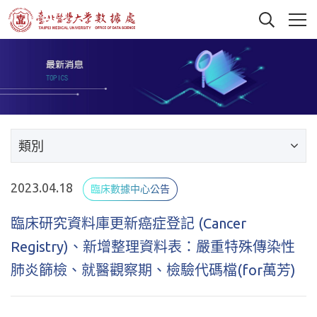
類別
2023.04.18
臨床數據中心公告
臨床研究資料庫更新癌症登記 (Cancer
Registry)、新增整理資料表：嚴重特殊傳染性
肺炎篩檢、就醫觀察期、檢驗代碼檔(for萬芳)