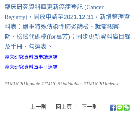
臨床研究資料庫更新癌症登記 (Cancer
Registry)，
開放申請至2021.12.31，新增整理資
料表：嚴重特殊傳染性肺炎篩檢、就醫觀察
期、檢驗代碼檔(for萬芳)
；同步更新資料庫目錄
及手冊、勾選表。
臨床研
究資料庫
申請連結
臨床研究資料庫手冊
連結
#TMUCRDupdate
#TMUCRDaddtables
#TMUCRDrelease
上一則
回上頁
下一則