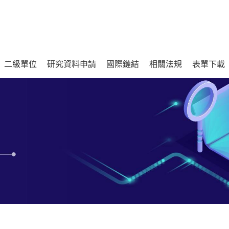
二級單位
研究資料申請
國際鏈結
相關法規
表單下載