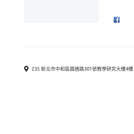
235 新北市中和區圓通路301號教學研究大樓4
(02)6620-2589
Google Map