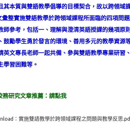
且其本質與雙語教學倡導的目標契合，故以跨領域
整實施雙語教學於跨領域課程所面臨的四項問題
教師參考，包括一、理解與澄清英語授課的幾項原
、鼓勵學生勇於發言的環境、善用多元的教學資源
請英文專長老師一起共備、參與雙語教學專業研習
生學習困難等。
校務研究文章推薦：
請點我
nload：
實施雙語教學於跨領域課程之問題與教學反思.pd