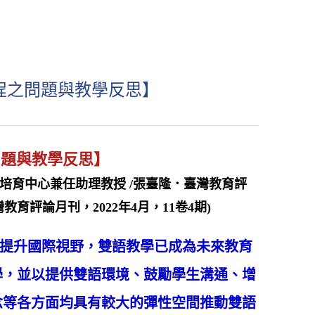
課程之問題與教學反思】
問題與教學反思】
培育中心兼任助理教授 /張臺隆．臺灣教育評
評論月刊，2022年4月，11卷4期)
提升國際視野，雙語教學已成為未來教育
學，並以提供雙語環境、鼓勵學生溝通、增
念等各方面均具有較大的彈性空間推動雙語