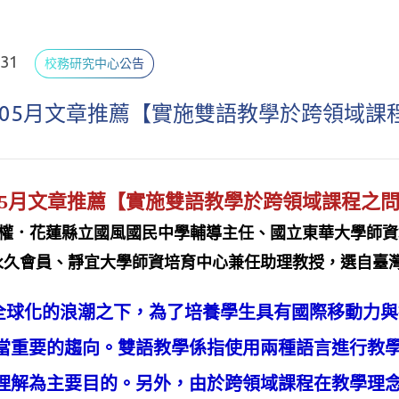
.31
校務研究中心公告
年05月文章推薦【實施雙語教學於跨領域
年05月文章推薦【實施雙語教學於跨領域課程之
文權．花蓮縣立國風國民中學輔導主任、國立東華大學師資
久會員、靜宜大學師資培育中心兼任助理教授，選自臺灣教育
化的浪潮之下，為了培養學生具有國際移動力與
當重要的趨向。雙語教學係指使用兩種語言進行教
理解為主要目的。另外，由於跨領域課程在教學理