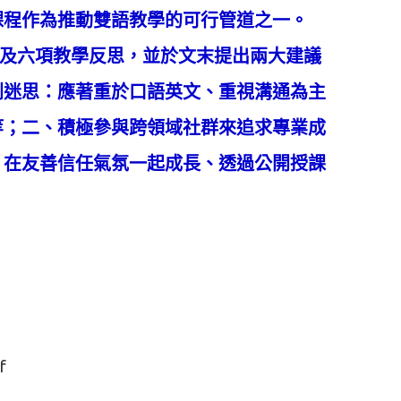
課程作為推動雙語教學的可行管道之一。
及六項教學反思，並於文末提出兩大建議
則迷思：應著重於口語英文、重視溝通為主
等；二、積極參與跨領域社群來追求專業成
、在友善信任氣氛一起成長、透過公開授課
f