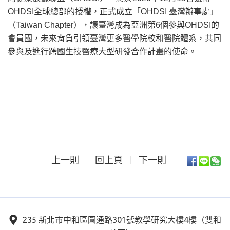
OHDSI全球總部的授權，正式成立「OHDSI 臺灣辦事處」
（Taiwan Chapter），讓臺灣成為亞洲第6個參與OHDSI的
會員國，未來背負引領臺灣更多醫學院校和醫院體系，共同
參與及進行跨國生技醫療大型研發合作計畫的使命。
上一則
回上頁
下一則
235 新北市中和區圓通路301號教學研究大樓4樓（雙和