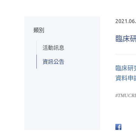
2021.06
類別
臨床
活動訊息
資訊公告
臨床研究資
資料申
#TMUCRD