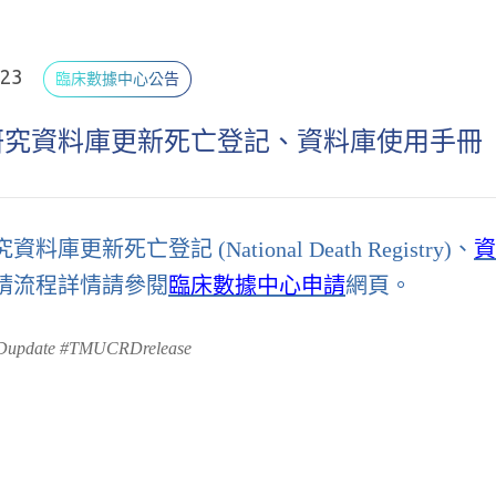
.23
臨床數據中心公告
研究資料庫更新死亡登記、資料庫使用手冊
料庫更新死亡登記 (National Death Registry)、
資
請流程詳情請參閱
臨床數據中心申請
網頁。
update #TMUCRDrelease