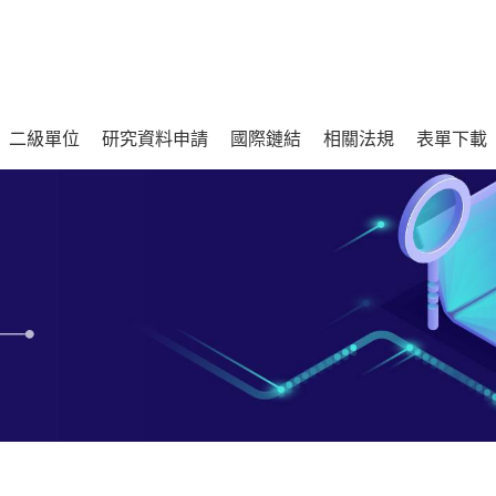
二級單位
研究資料申請
國際鏈結
相關法規
表單下載