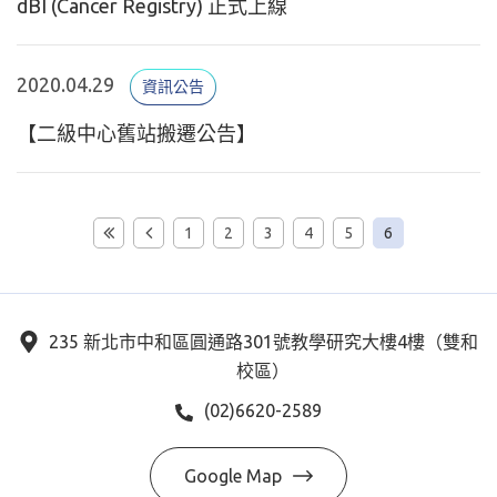
dBI (Cancer Registry) 正式上線
2020.04.29
資訊公告
【二級中心舊站搬遷公告】
1
2
3
4
5
6
235 新北市中和區圓通路301號教學研究大樓4樓（雙和
校區）
(02)6620-2589
Google Map