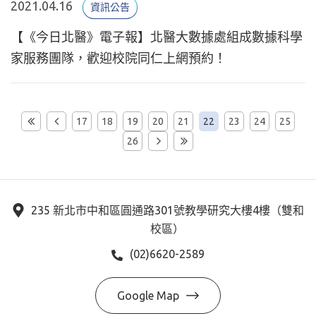
2021.04.16
資訊公告
【《今日北醫》電子報】北醫大數據處組成數據科學
家服務團隊，歡迎校院同仁上網預約！
17
18
19
20
21
22
23
24
25
26
235 新北市中和區圓通路301號教學研究大樓4樓（雙和
校區）
(02)6620-2589
Google Map