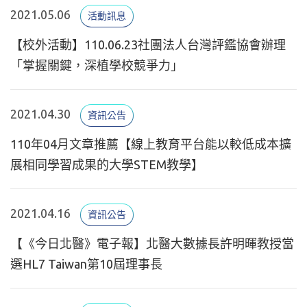
2021.05.06
活動訊息
【校外活動】110.06.23社團法人台灣評鑑協會辦理
「掌握關鍵，深植學校競爭力」
2021.04.30
資訊公告
110年04月文章推薦【線上教育平台能以較低成本擴
展相同學習成果的大學STEM教學】
2021.04.16
資訊公告
【《今日北醫》電子報】北醫大數據長許明暉教授當
選HL7 Taiwan第10屆理事長