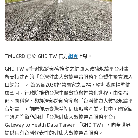
TMUCRD 已於 GHD TW 官方
網頁
上架。
GHD TW 是行政院跨部會推動之健康大數據永續平台計畫
所支持建置的「台灣健康大數據整合服務平台暨生醫資源入
口網站」。 為落實2030智慧國家之目標，擘劃我國精準健
康藍圖，行政院推動台灣生醫數位與智慧化進程，由衛福
部、國科會、與經濟部跨部會參與「台灣健康大數據永續平
台計畫」，前瞻佈局臺灣精準健康戰略產業。其中，國家衛
生研究院銜命組建「台灣健康大數據整合服務平台」
Gateway to Health Data Taiwan 「GHD TW」，向全世界
提供具有台灣代表性的健康大數據整合服務。