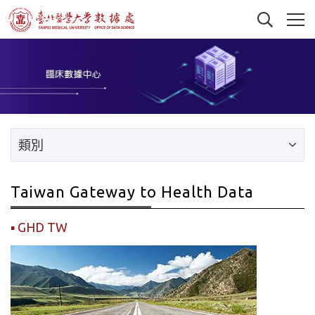
類別
Taiwan Gateway to Health Data
GHD TW